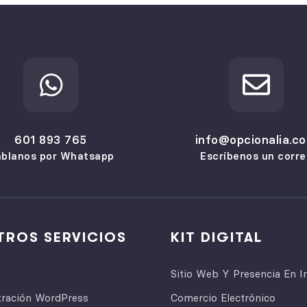
601 893 765
info@opcionalia.c
blanos por Whatsapp
Escríbenos un corre
TROS SERVICIOS
KIT DIGITAL
Sitio Web Y Presencia En I
tración WordPress
Comercio Electrónico