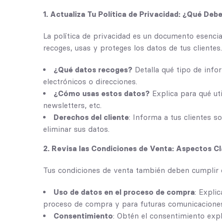
1. Actualiza Tu Política de Privacidad: ¿Qué Debe
La política de privacidad es un documento esencia
recoges, usas y proteges los datos de tus clientes.
¿Qué datos recoges?
Detalla qué tipo de inf
electrónicos o direcciones.
¿Cómo usas estos datos?
Explica para qué uti
newsletters, etc.
Derechos del cliente
: Informa a tus clientes s
eliminar sus datos.
2. Revisa las Condiciones de Venta: Aspectos C
Tus condiciones de venta también deben cumplir c
Uso de datos en el proceso de compra
: Expli
proceso de compra y para futuras comunicacione
Consentimiento
: Obtén el consentimiento expl