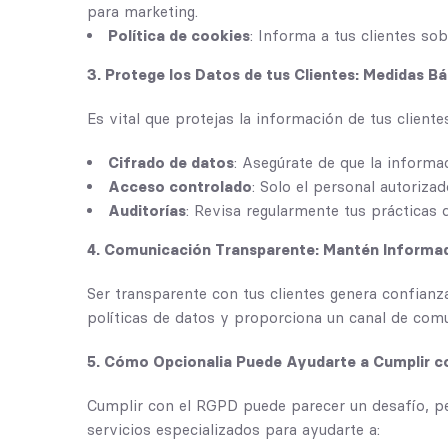
para marketing.
Política de cookies
: Informa a tus clientes so
3. Protege los Datos de tus Clientes: Medidas B
Es vital que protejas la información de tus client
Cifrado de datos
: Asegúrate de que la informa
Acceso controlado
: Solo el personal autoriza
Auditorías
: Revisa regularmente tus prácticas 
4. Comunicación Transparente: Mantén Informad
Ser transparente con tus clientes genera confianz
políticas de datos y proporciona un canal de comu
5. Cómo Opcionalia Puede Ayudarte a Cumplir c
Cumplir con el RGPD puede parecer un desafío, pe
servicios especializados para ayudarte a: