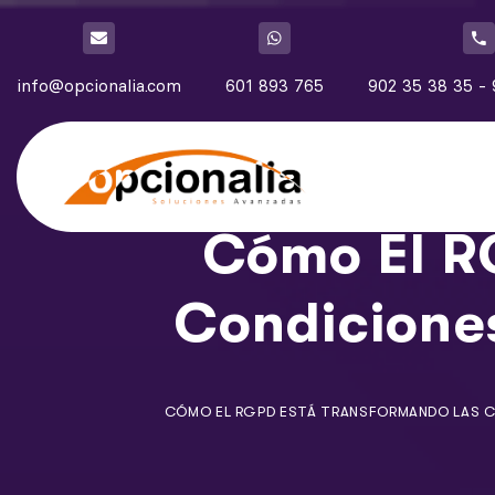
info@opcionalia.com
601 893 765
902 35 38 35 - 
Cómo El R
Condicione
CÓMO EL RGPD ESTÁ TRANSFORMANDO LAS CO