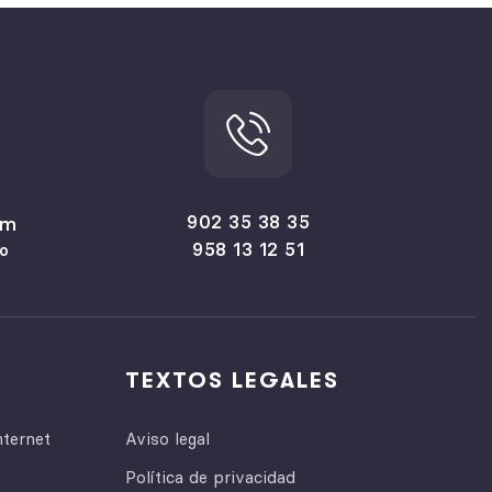
902 35 38 35
om
958 13 12 51
o
TEXTOS LEGALES
nternet
Aviso legal
Política de privacidad