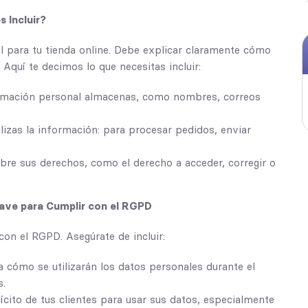
s Incluir?
l para tu tienda online. Debe explicar claramente cómo
 Aquí te decimos lo que necesitas incluir:
ormación personal almacenas, como nombres, correos
lizas la información: para procesar pedidos, enviar
obre sus derechos, como el derecho a acceder, corregir o
lave para Cumplir con el RGPD
on el RGPD. Asegúrate de incluir:
ca cómo se utilizarán los datos personales durante el
s.
ícito de tus clientes para usar sus datos, especialmente