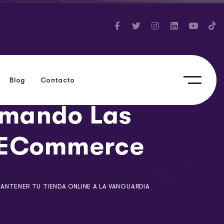
Blog
Contacto
rmando Las
s ECommerce
NTENER TU TIENDA ONLINE A LA VANGUARDIA