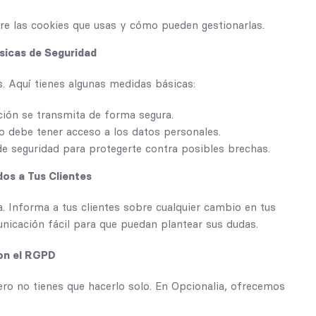
bre las cookies que usas y cómo pueden gestionarlas.
ásicas de Seguridad
es. Aquí tienes algunas medidas básicas:
ción se transmita de forma segura.
do debe tener acceso a los datos personales.
de seguridad para protegerte contra posibles brechas.
os a Tus Clientes
a. Informa a tus clientes sobre cualquier cambio en tus
nicación fácil para que puedan plantear sus dudas.
on el RGPD
ro no tienes que hacerlo solo. En Opcionalia, ofrecemos