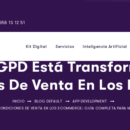
958 13 12 51
Kit Digital
Servicios
Inteligencia Artificial
GPD Está Transfo
s De Venta En Lo
INICIO
BLOG DEFAULT
APP DEVELOPMENT
NDICIONES DE VENTA EN LOS ECOMMERCE: GUÍA COMPLETA PARA MA