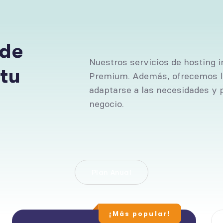
 de
Nuestros servicios de hosting 
 tu
Premium. Además, ofrecemos la
adaptarse a las necesidades y 
negocio.
Plan Anual
¡Más popular!