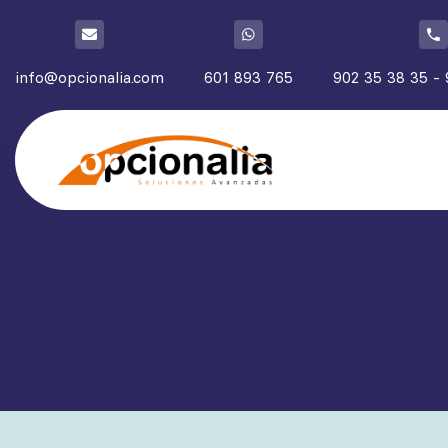
info@opcionalia.com
601 893 765
902 35 38 35 - 