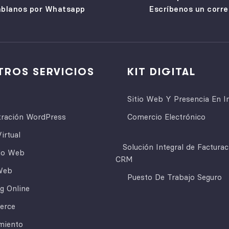
blanos por Whatsapp
Escríbenos un corre
TROS SERVICIOS
KIT DIGITAL
Sitio Web Y Presencia En I
tración WordPress
Comercio Electrónico
irtual
Solución Integral de Factura
lo Web
CRM
Web
Puesto De Trabajo Seguro
g Online
erce
miento