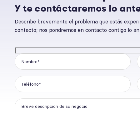
Y te contáctaremos lo ante
Describe brevemente el problema que estás experi
contacto; nos pondremos en contacto contigo lo ant
Por favor, deja este campo vacío.