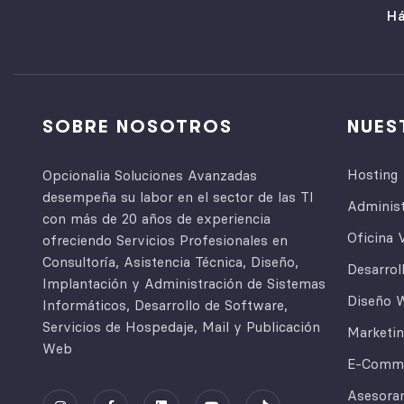
Há
SOBRE NOSOTROS
NUES
Hosting
Opcionalia Soluciones Avanzadas
desempeña su labor en el sector de las TI
Adminis
con más de 20 años de experiencia
Oficina V
ofreciendo Servicios Profesionales en
Consultoría, Asistencia Técnica, Diseño,
Desarrol
Implantación y Administración de Sistemas
Diseño 
Informáticos, Desarrollo de Software,
Servicios de Hospedaje, Mail y Publicación
Marketin
Web
E-Comm
Asesora