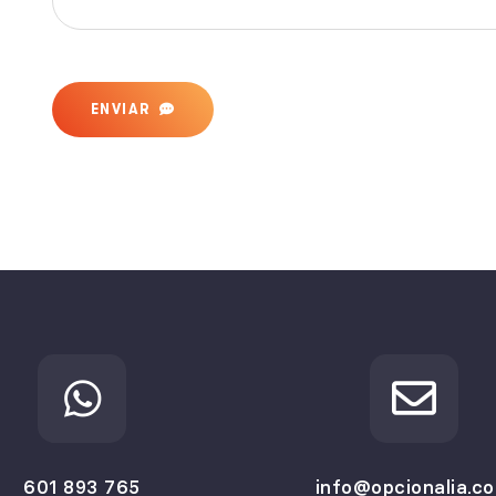
ENVIAR
601 893 765
info@opcionalia.c