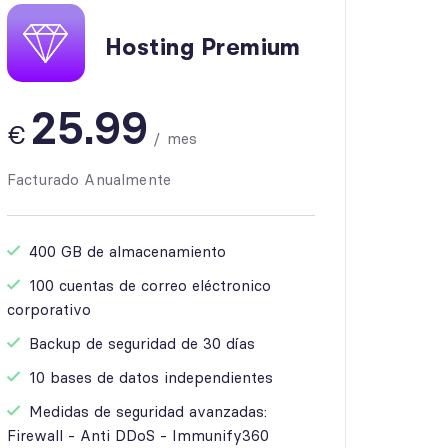
Hosting Premium
25.99
€
/
mes
Facturado Anualmente
400 GB de almacenamiento
100 cuentas de correo eléctronico
corporativo
Backup de seguridad de 30 días
10 bases de datos independientes
Medidas de seguridad avanzadas:
Firewall - Anti DDoS - Immunify360