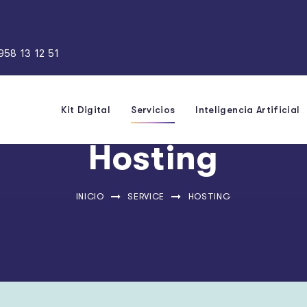
958 13 12 51
Kit Digital
Servicios
Inteligencia Artificial
Hosting
INICIO
SERVICE
HOSTING