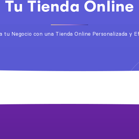
Tu Tienda Online
a tu Negocio con una Tienda Online Personalizada y Ef