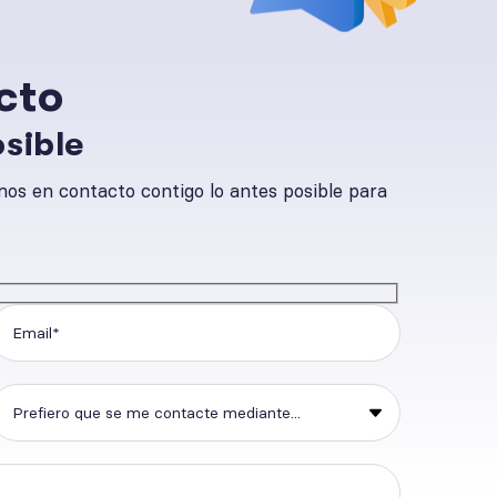
cto
sible
s en contacto contigo lo antes posible para