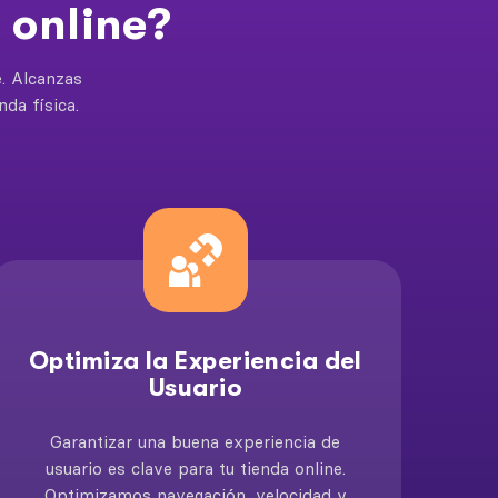
 online?
e. Alcanzas
nda física.
Optimiza la Experiencia del
Usuario
Garantizar una buena experiencia de
usuario es clave para tu tienda online.
Optimizamos navegación, velocidad y