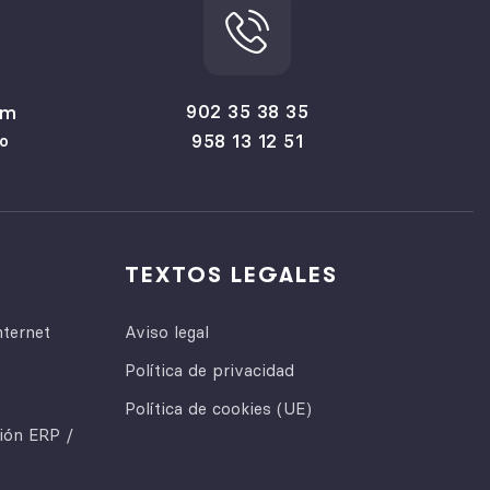
902 35 38 35
om
958 13 12 51
o
TEXTOS LEGALES
nternet
Aviso legal
Política de privacidad
Política de cookies (UE)
ción ERP /