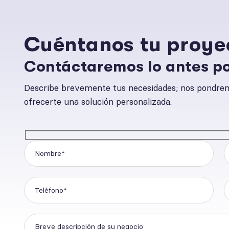
Cuéntanos tu proye
Contáctaremos lo antes po
Describe brevemente tus necesidades; nos pondremo
ofrecerte una solución personalizada.
Por favor, deja este campo vacío.