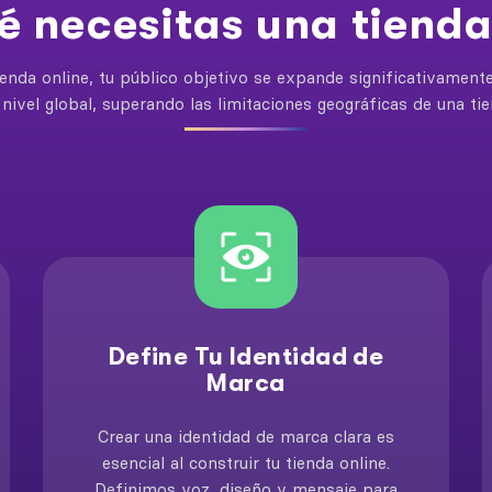
é necesitas una tienda
enda online, tu público objetivo se expande significativament
 nivel global, superando las limitaciones geográficas de una tie
Define Tu Identidad de
Marca
Crear una identidad de marca clara es
esencial al construir tu tienda online.
Definimos voz, diseño y mensaje para