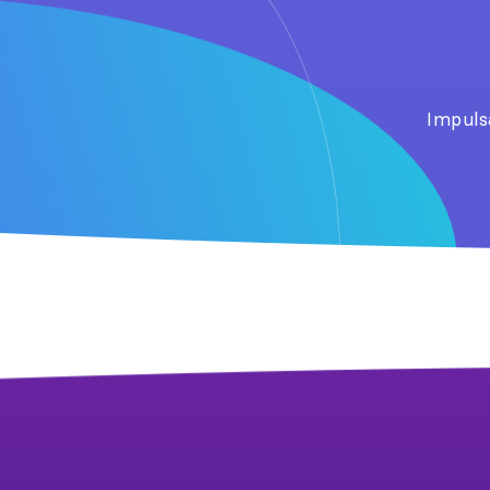
Impuls