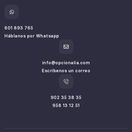
601 893 765
Háblanos por Whatsapp
info@opcionalia.com
Escríbenos un correo
902 35 38 35
958 13 12 51