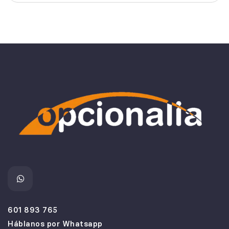
601 893 765
Háblanos por Whatsapp